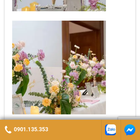
0901.135.353