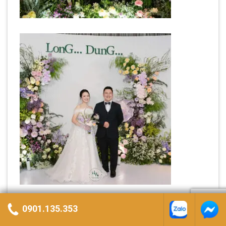
0901.135.353