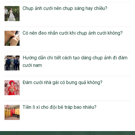
Chụp ảnh cưới nên chụp sáng hay chiều?
Có nên đeo nhẫn cưới khi chụp ảnh cưới không?
Hướng dẫn chi tiết cách tạo dáng chụp ảnh đi đám
cưới nam
Đám cưới nhà gái có bưng quả không?
Tiền lì xì cho đội bê tráp bao nhiêu?