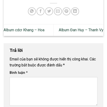
Album cdcr Khang – Hoa
Album Đan Huy – Thanh Vy
Trả lời
Email của bạn sẽ không được hiển thị công khai.
Các
trường bắt buộc được đánh dấu
*
Bình luận
*