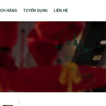
CH HÀNG
TUYỂN DỤNG
LIÊN HỆ