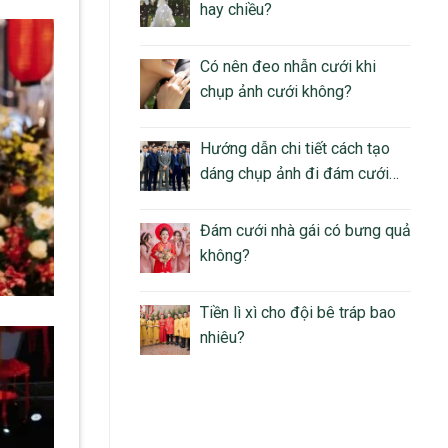
hay chiều?
Có nên đeo nhẫn cưới khi
chụp ảnh cưới không?
Hướng dẫn chi tiết cách tạo
dáng chụp ảnh đi đám cưới
nam
Đám cưới nhà gái có bưng quả
không?
Tiền lì xì cho đội bê tráp bao
nhiêu?