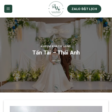
Skip
to
ZALO ĐẶT LỊCH
content
ALBUM KHÁCH HÀNG
Tấn Tài – Thái Anh