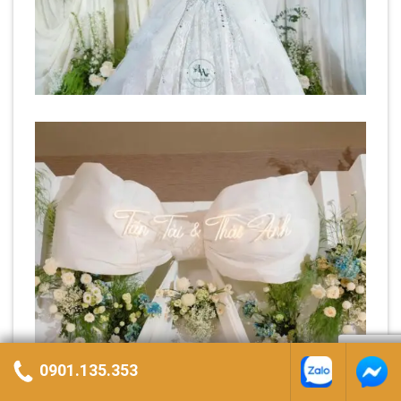
0901.135.353