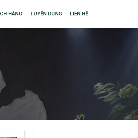
CH HÀNG
TUYỂN DỤNG
LIÊN HỆ