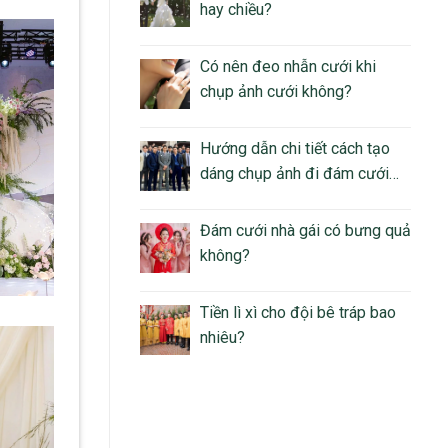
hay chiều?
Có nên đeo nhẫn cưới khi
chụp ảnh cưới không?
Hướng dẫn chi tiết cách tạo
dáng chụp ảnh đi đám cưới
nam
Đám cưới nhà gái có bưng quả
không?
Tiền lì xì cho đội bê tráp bao
nhiêu?