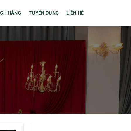
CH HÀNG
TUYỂN DỤNG
LIÊN HỆ