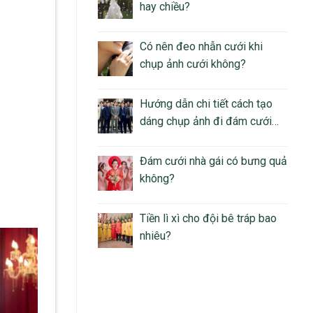
hay chiều?
Có nên đeo nhẫn cưới khi
chụp ảnh cưới không?
Hướng dẫn chi tiết cách tạo
dáng chụp ảnh đi đám cưới
nam
Đám cưới nhà gái có bưng quả
không?
Tiền lì xì cho đội bê tráp bao
nhiêu?