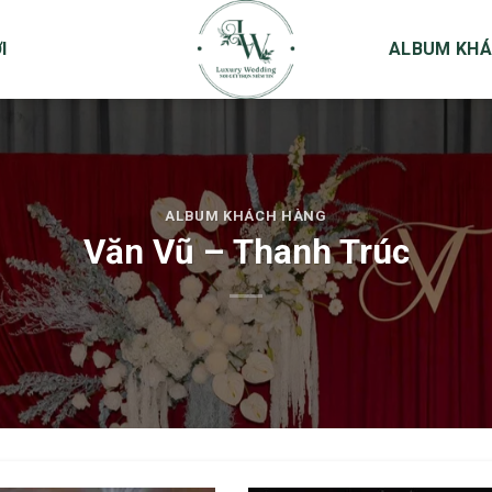
I
ALBUM KHÁ
ALBUM KHÁCH HÀNG
Văn Vũ – Thanh Trúc