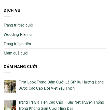
DỊCH VỤ
Trang trí tiệc cưới
Wedding Planner
Trang trí gia tiên
Mâm quả cưới
CẨM NANG CƯỚI
First Look Trong Đám Cưới Là Gì? Xu Hướng Đang
Được Các Cặp Đôi Việt Yêu Thích
Trang Trí Gia Tiên Cao Cấp – Giữ Nét Truyền Thống
Trong Không Gian Cưới Hiện Đại