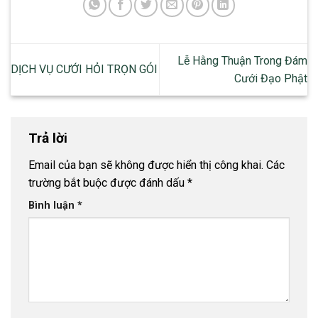
Lễ Hằng Thuận Trong Đám
DỊCH VỤ CƯỚI HỎI TRỌN GÓI
Cưới Đạo Phật
Trả lời
Email của bạn sẽ không được hiển thị công khai.
Các
trường bắt buộc được đánh dấu
*
Bình luận
*