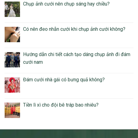
Chụp ảnh cưới nên chụp sáng hay chiều?
Có nên đeo nhẫn cưới khi chụp ảnh cưới không?
Hướng dẫn chi tiết cách tạo dáng chụp ảnh đi đám
cưới nam
Đám cưới nhà gái có bưng quả không?
Tiền lì xì cho đội bê tráp bao nhiêu?