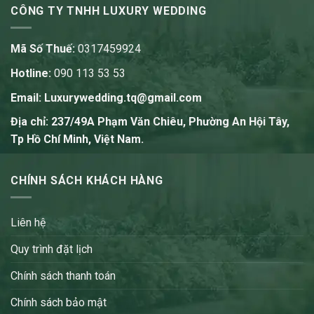
CÔNG TY TNHH LUXURY WEDDING
Mã Số Thuế:
0317459924
Hotline:
090 113 53 53
Email:
Luxurywedding.tq@gmail.com
Địa chỉ: 237/49A Phạm Văn Chiêu, Phường An Hội Tây,
Tp Hồ Chí Minh, Việt Nam.
CHÍNH SÁCH KHÁCH HÀNG
Liên hệ
Quy trình đặt lịch
Chính sách thanh toán
Chính sách bảo mật