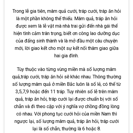
Trong lễ gia tiên, mâm quả cưới, tráp cưới, tráp ăn hỏi
là một phần không thể thiếu. Mâm quả, tráp ăn hỏi
được xem là lễ vật mà nhà trai gửi đến nhà gái thể
hiện tình cảm trân trọng, biết ơn công lao dưỡng dục
của đấng sinh thành và là mở đầu một câu chuyện
mới, lời giao kết cho một sự kết nối thâm giao giữa
hai gia đình.
Tùy thuộc vào từng vùng miền mà số lượng mâm
quả,tráp cưới, tráp ăn hỏi sẽ khác nhau. Thông thường
số lượng mâm quả ở miền Bắc luôn là số lẻ, có thể từ
3,5,7,9 hoặc đến 11 tráp. Tuy nhiên số lễ trên mâm
quả, tráp ăn hỏi, tráp cưới lại được chuẩn bị với số
chẵn và đi theo cặp với ý nghĩa vợ chồng đồng lòng
có nhau. Với phong tục cưới hỏi của miền Nam thì
ngược lại, số lượng mâm quả, tráp ăn hỏi, tráp cưới
lại là số chẵn, thường là 6 hoặc 8.